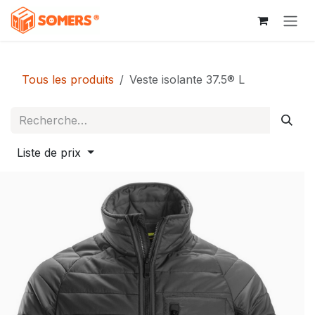
Se rendre au contenu
Tous les produits
Veste isolante 37.5® L
Liste de prix