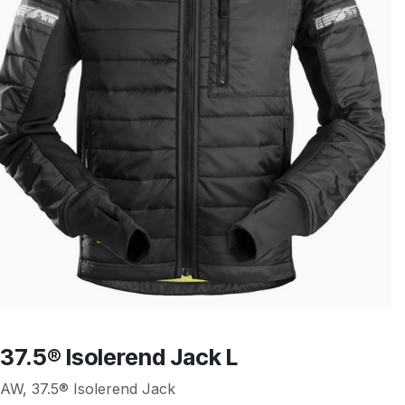
37.5® Isolerend Jack L
AW, 37.5® Isolerend Jack