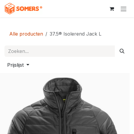
Overslaan naar inhoud
Alle producten
37.5® Isolerend Jack L
Prijslijst