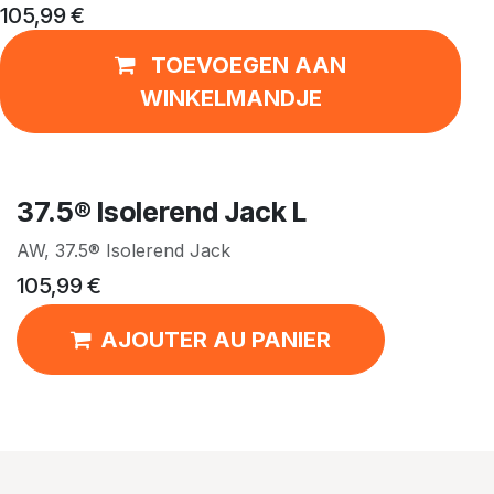
105,99
€
TOEVOEGEN AAN
WINKELMANDJE
37.5® Isolerend Jack L
AW, 37.5® Isolerend Jack
105,99
€
AJOUTER AU PANIER