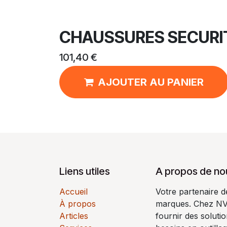
CHAUSSURES SECURIT
101,40
€
AJOUTER AU PANIER
Liens utiles
A propos de no
Accueil
Votre partenaire 
À propos
marques. Chez N
Articles
fournir des soluti