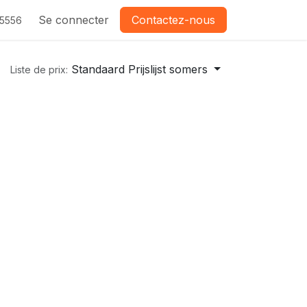
Se connecter
Contactez-nous
-5556
Standaard Prijslijst somers
Liste de prix: