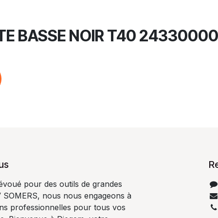
E BASSE NOIR T40 2433000
us
R
dévoué pour des outils de grandes
V SOMERS, nous nous engageons à
ons professionnelles pour tous vos