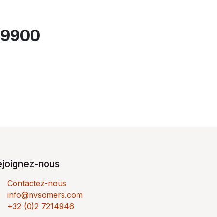
09900
ejoignez-nous
Contactez-nous
info@nvsomers.com
+32 (0)2 7214946