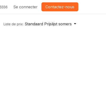
Se connecter
Contactez-nous
-5556
Standaard Prijslijst somers
Liste de prix: