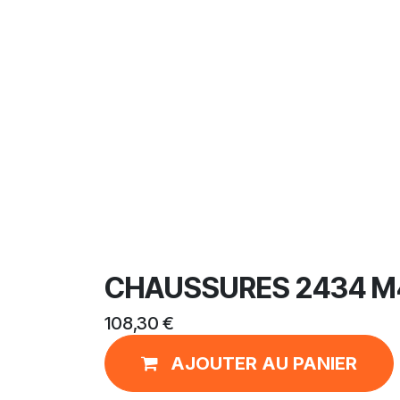
CHAUSSURES 2434 M
108,30
€
AJOUTER AU PANIER