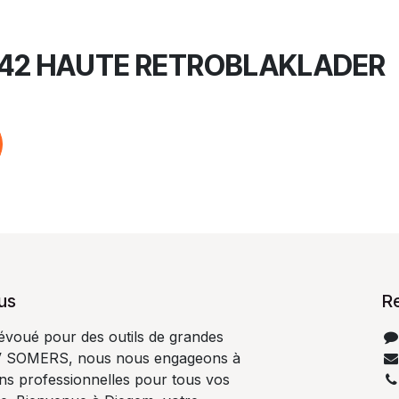
42 HAUTE RETROBLAKLADER
us
R
dévoué pour des outils de grandes
V SOMERS, nous nous engageons à
ons professionnelles pour tous vos