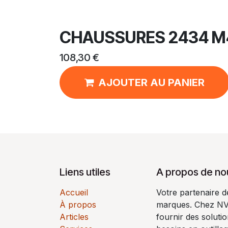
CHAUSSURES 2434 M
108,30
€
AJOUTER AU PANIER
Liens utiles
A propos de no
Accueil
Votre partenaire 
À propos
marques. Chez N
Articles
fournir des soluti