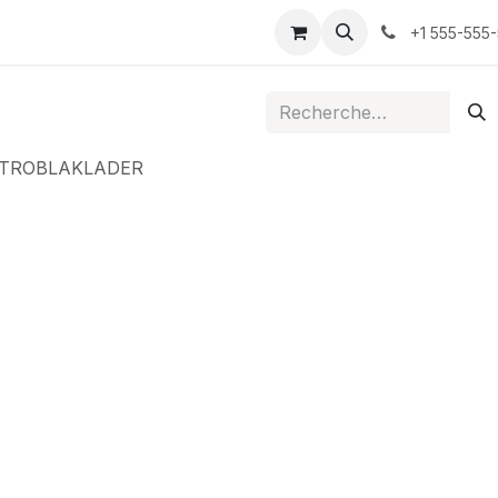
ontactez-nous
+1 555-555
ETROBLAKLADER