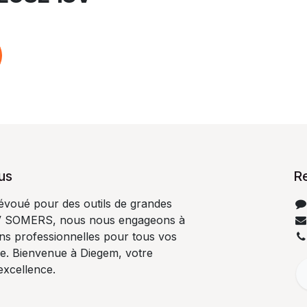
us
R
dévoué pour des outils de grandes
V SOMERS, nous nous engageons à
ons professionnelles pour tous vos
ge. Bienvenue à Diegem, votre
excellence.