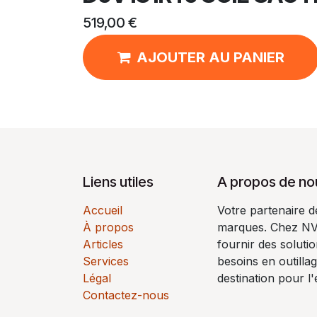
519,00
€
AJOUTER AU PANIER
Liens utiles
A propos de no
Accueil
Votre partenaire 
À propos
marques. Chez N
Articles
fournir des soluti
Services
besoins en outilla
Légal
destination pour l'
Contactez-nous