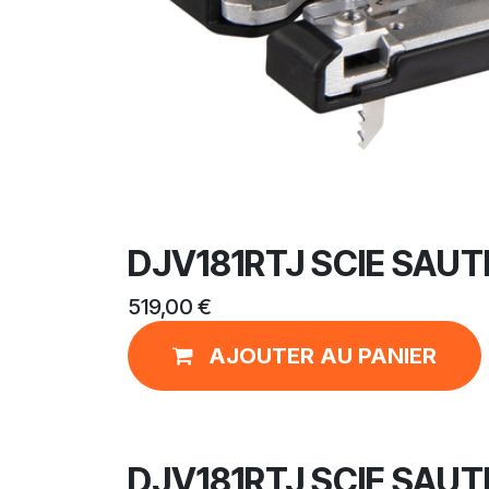
DJV181RTJ SCIE SAUT
519,00
€
AJOUTER AU PANIER
DJV181RTJ SCIE SAUT