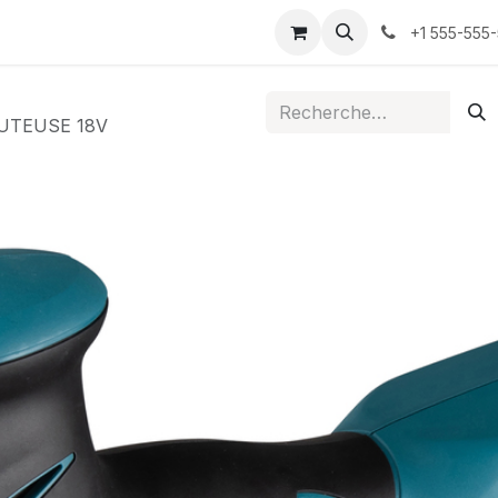
ontactez-nous
+1 555-555
AUTEUSE 18V