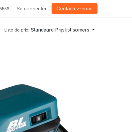
Se connecter
Contactez-nous
-5556
Standaard Prijslijst somers
Liste de prix: