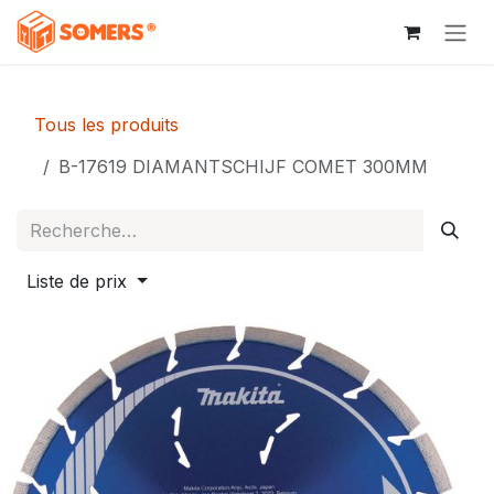
Se rendre au contenu
Tous les produits
B-17619 DIAMANTSCHIJF COMET 300MM
Liste de prix