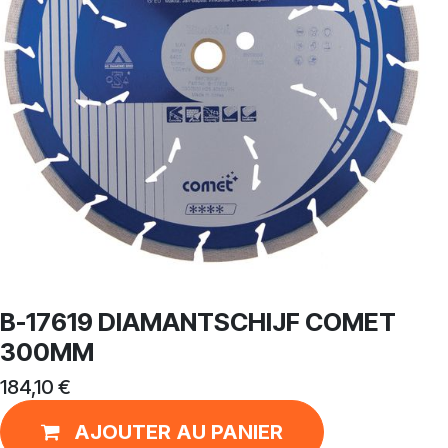
B-17619 DIAMANTSCHIJF COMET
300MM
184,10
€
AJOUTER AU PANIER