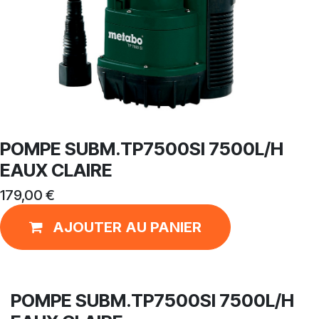
POMPE SUBM.TP7500SI 7500L/H
EAUX CLAIRE
179,00
€
AJOUTER AU PANIER
POMPE SUBM.TP7500SI 7500L/H