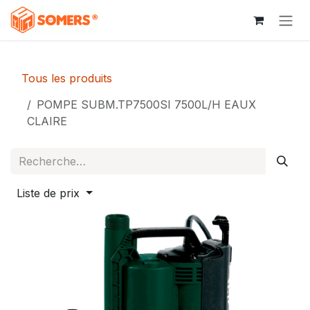
Se rendre au contenu
Tous les produits
POMPE SUBM.TP7500SI 7500L/H EAUX
CLAIRE
Liste de prix