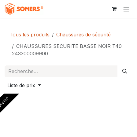
Se rendre au contenu
Tous les produits
Chaussures de sécurité
CHAUSSURES SECURITE BASSE NOIR T40
243300009900
Liste de prix
romo