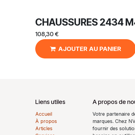
CHAUSSURES 2434 M
108,30
€
AJOUTER AU PANIER
Liens utiles
A propos de no
Accueil
Votre partenaire 
À propos
marques. Chez N
Articles
fournir des soluti