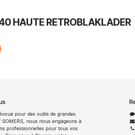
40 HAUTE RETROBLAKLADER
us
R
dévoué pour des outils de grandes
V SOMERS, nous nous engageons à
ons professionnelles pour tous vos