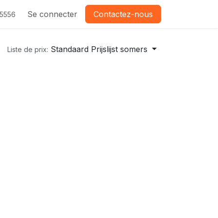
Se connecter
Contactez-nous
-5556
Standaard Prijslijst somers
Liste de prix: