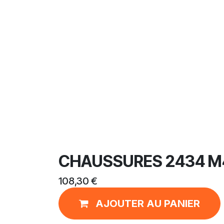
CHAUSSURES 2434 M
108,30
€
AJOUTER AU PANIER