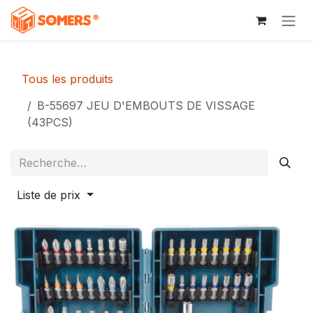
Se rendre au contenu
Tous les produits
B-55697 JEU D'EMBOUTS DE VISSAGE
(43PCS)
Liste de prix