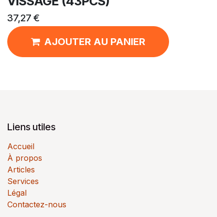
VISSAGE (43PCS)
37,27
€
AJOUTER AU PANIER
Liens utiles
Accueil
À propos
Articles
Services
Légal
Contactez-nous