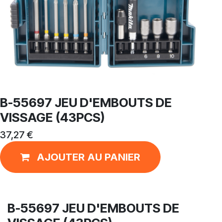
B-55697 JEU D'EMBOUTS DE
VISSAGE (43PCS)
37,27
€
AJOUTER AU PANIER
B-55697 JEU D'EMBOUTS DE