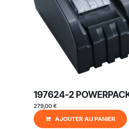
197624-2 POWERPACK
279,00
€
AJOUTER AU PANIER