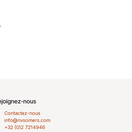
A
ejoignez-nous
Contactez-nous
info@nvsomers.com
+32 (0)2 7214946