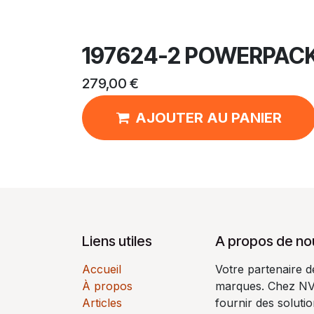
197624-2 POWERPACK
279,00
€
AJOUTER AU PANIER
Liens utiles
A propos de no
Accueil
Votre partenaire 
À propos
marques. Chez N
Articles
fournir des soluti