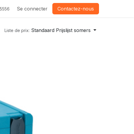
Se connecter
Contactez-nous
-5556
Standaard Prijslijst somers
Liste de prix: