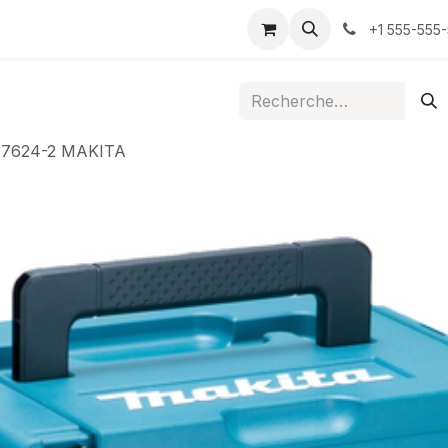
ontactez-nous
+1 555-555
97624-2 MAKITA