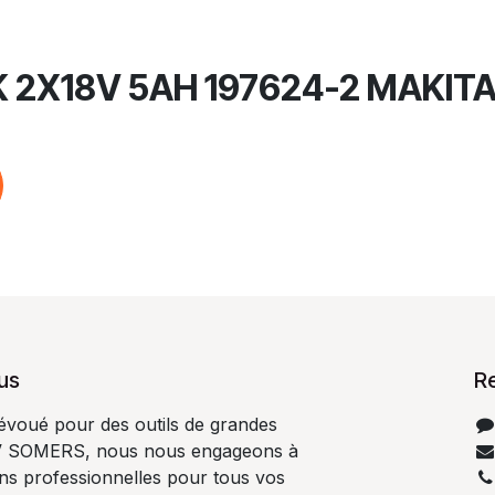
 2X18V 5AH 197624-2 MAKIT
us
R
dévoué pour des outils de grandes
V SOMERS, nous nous engageons à
ons professionnelles pour tous vos