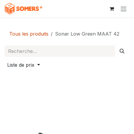
Se rendre au contenu
Tous les produits
Sonar Low Green MAAT 42
Liste de prix