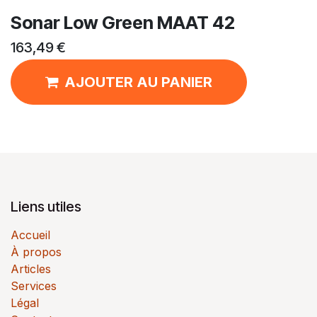
Sonar Low Green MAAT 42
163,49
€
AJOUTER AU PANIER
Liens utiles
Accueil
À propos
Articles
Services
Légal