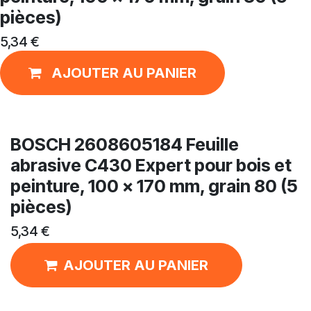
pièces)
5,34
€
AJOUTER AU PANIER
BOSCH 2608605184 Feuille
abrasive C430 Expert pour bois et
peinture, 100 x 170 mm, grain 80 (5
pièces)
5,34
€
AJOUTER AU PANIER