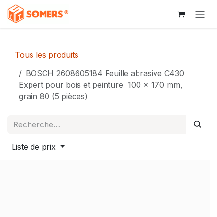
Se rendre au contenu
Tous les produits
BOSCH 2608605184 Feuille abrasive C430
Expert pour bois et peinture, 100 x 170 mm,
grain 80 (5 pièces)
Liste de prix