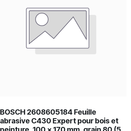
BOSCH 2608605184 Feuille
abrasive C430 Expert pour bois et
peinture, 100 x 170 mm, grain 80 (5