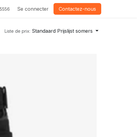
Se connecter
Contactez-nous
-5556
Standaard Prijslijst somers
Liste de prix: