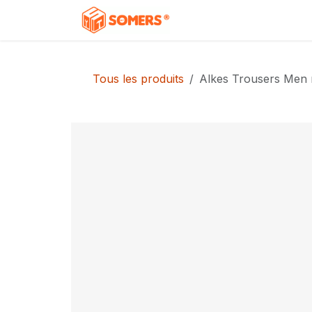
Se rendre au contenu
Accueil
Boutique
C
Tous les produits
Alkes Trousers Men 