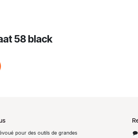
at 58 black
us
R
dévoué pour des outils de grandes