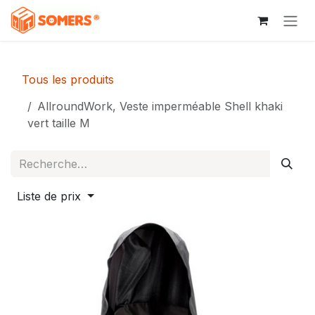
Se rendre au contenu
Tous les produits
AllroundWork, Veste imperméable Shell khaki
vert taille M
Liste de prix