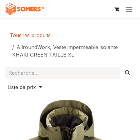
Se rendre au contenu
Tous les produits
AllroundWork, Veste imperméable isolante
KHAKI GREEN TAILLE XL
Liste de prix