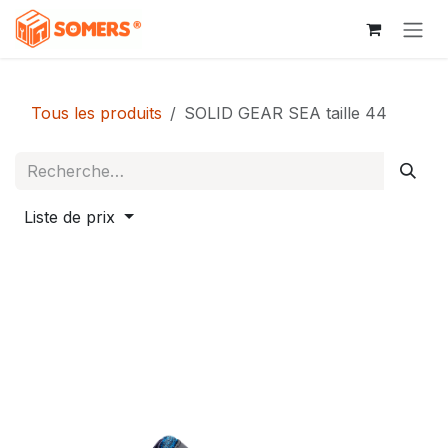
Se rendre au contenu
Tous les produits
SOLID GEAR SEA taille 44
Liste de prix