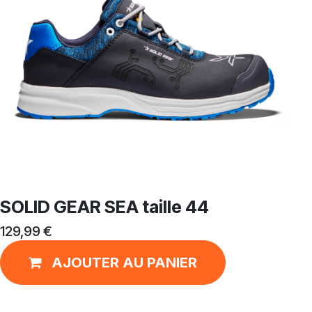
SOLID GEAR SEA taille 44
129,99
€
AJOUTER AU PANIER