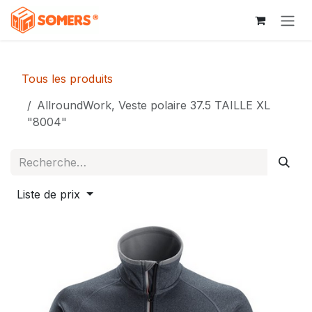
Se rendre au contenu
Tous les produits
AllroundWork, Veste polaire 37.5 TAILLE XL
"8004"
Liste de prix