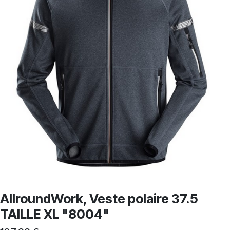
AllroundWork, Veste polaire 37.5
TAILLE XL "8004"