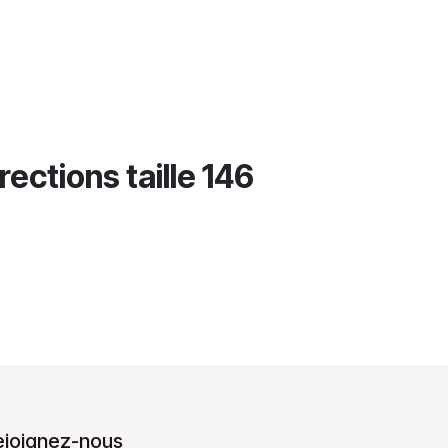
ections taille 146
ejoignez-nous