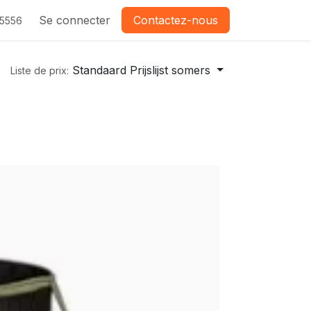
Se connecter
Contactez-nous
-5556
Standaard Prijslijst somers
Liste de prix: