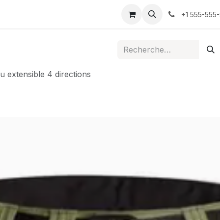
ontactez-nous
+1 555-555
 extensible 4 directions