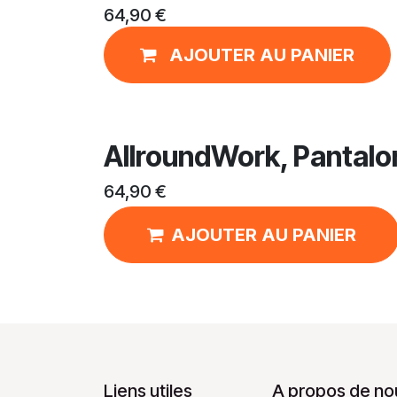
64,90
€
AJOUTER AU PANIER
AllroundWork, Pantalon 
64,90
€
AJOUTER AU PANIER
Liens utiles
A propos de no