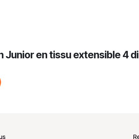
Junior en tissu extensible 4 dir
us
R