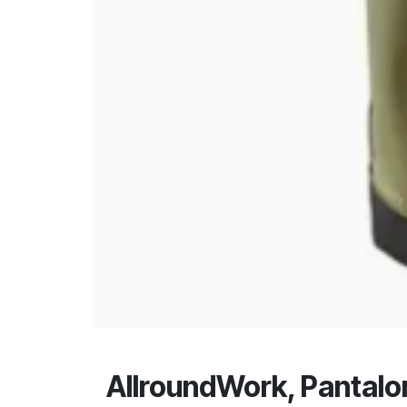
AllroundWork, Pantalon 