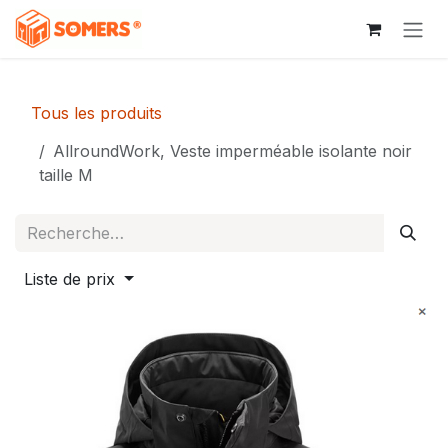
Se rendre au contenu
Tous les produits
AllroundWork, Veste imperméable isolante noir
taille M
Liste de prix