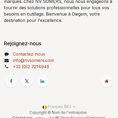
marques. Chez NV SOMERS, nous nous engageons à
fournir des solutions professionnelles pour tous vos
besoins en outillage. Bienvenue à Diegem, votre
destination pour l'excellence.
Rejoignez-nous
Contactez-nous
info@nvsomers.com
+32 (0)2 7214946
Français (BE)
Copyright © Nom de l'entreprise
Généré par
- Le #1
Open Source eCommerce