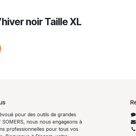
iver noir Taille XL
us
R
dévoué pour des outils de grandes
V SOMERS, nous nous engageons à
ons professionnelles pour tous vos