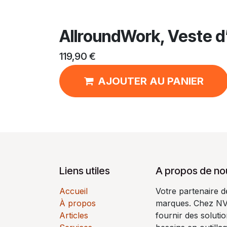
AllroundWork, Veste d’h
119,90
€
AJOUTER AU PANIER
Liens utiles
A propos de no
Accueil
Votre partenaire 
À propos
marques. Chez N
Articles
fournir des soluti