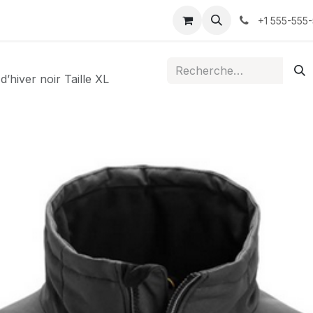
ontactez-nous
+1 555-555
’hiver noir Taille XL