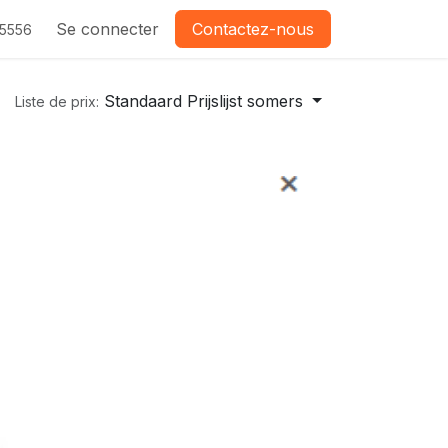
Se connecter
Contactez-nous
-5556
Standaard Prijslijst somers
Liste de prix: