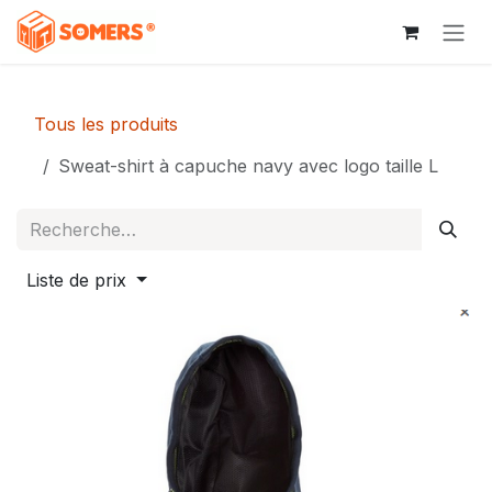
Se rendre au contenu
Tous les produits
Sweat-shirt à capuche navy avec logo taille L
Liste de prix