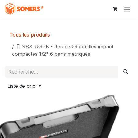
Se rendre au contenu
Tous les produits
[] NSS.J23PB - Jeu de 23 douilles impact
compactes 1/2" 6 pans mètriques
Liste de prix