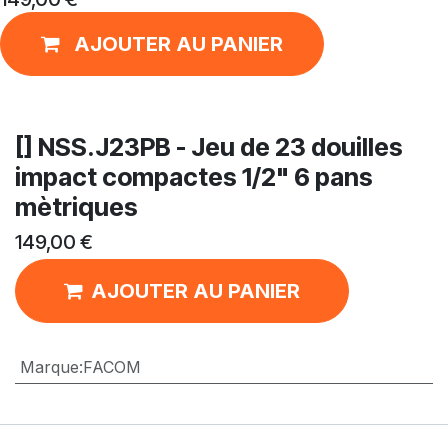
AJOUTER AU PANIER
[] NSS.J23PB - Jeu de 23 douilles
impact compactes 1/2" 6 pans
mètriques
149,00
€
AJOUTER AU PANIER
Marque
:
FACOM