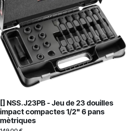
[] NSS.J23PB - Jeu de 23 douilles
impact compactes 1/2" 6 pans
mètriques
149,00
€