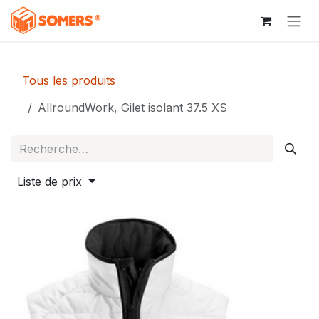
Se rendre au contenu
Tous les produits
AllroundWork, Gilet isolant 37.5 XS
Liste de prix