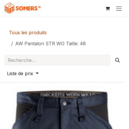
Se rendre au contenu
Tous les produits
AW Pantalon STR WO Taille: 48
Liste de prix