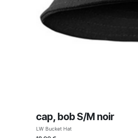
cap, bob S/M noir
LW Bucket Hat