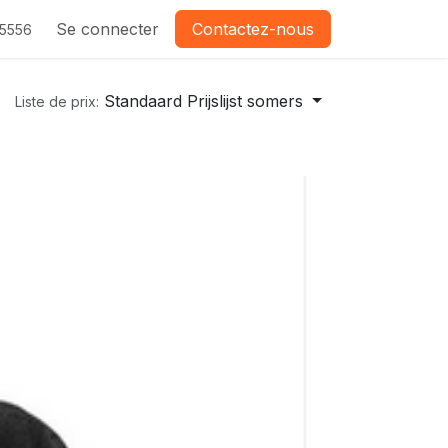
Se connecter
Contactez-nous
-5556
Standaard Prijslijst somers
Liste de prix: