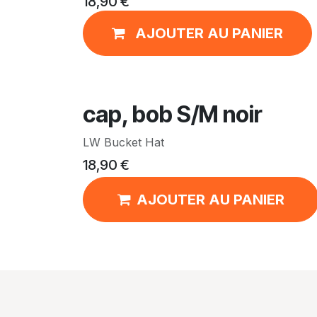
18,90
€
AJOUTER AU PANIER
cap, bob S/M noir
LW Bucket Hat
18,90
€
AJOUTER AU PANIER