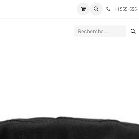
ontactez-nous
+1 555-555