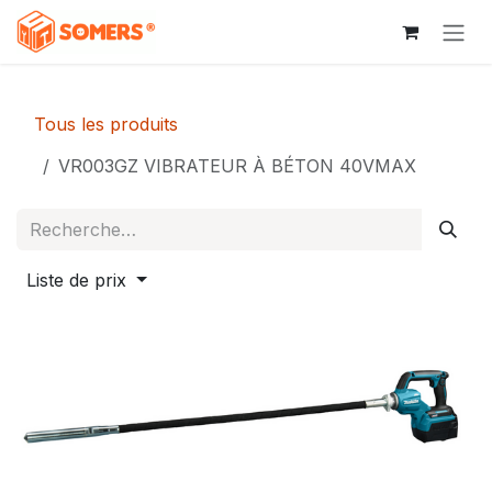
Se rendre au contenu
Tous les produits
VR003GZ VIBRATEUR À BÉTON 40VMAX
Liste de prix