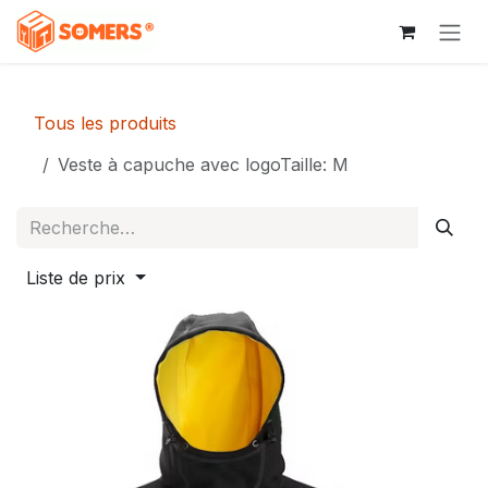
Se rendre au contenu
Tous les produits
Veste à capuche avec logoTaille: M
Liste de prix