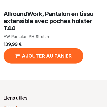
AllroundWork, Pantalon en tissu
extensible avec poches holster
T44
AW Pantalon PH Stretch
139,99
€
AJOUTER AU PANIER
Liens utiles