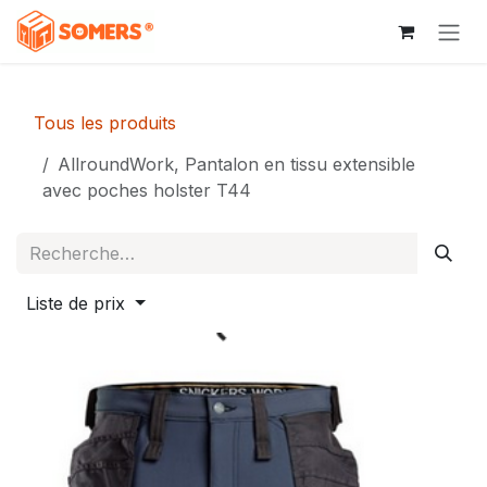
Se rendre au contenu
Tous les produits
AllroundWork, Pantalon en tissu extensible
avec poches holster T44
Liste de prix