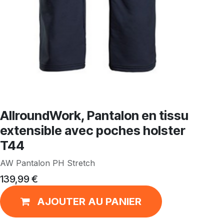
AllroundWork, Pantalon en tissu
extensible avec poches holster
T44
AW Pantalon PH Stretch
139,99
€
AJOUTER AU PANIER