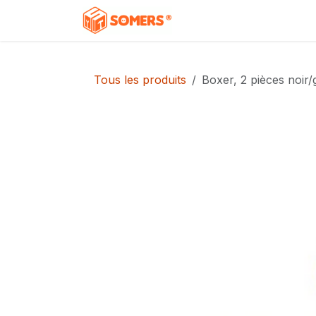
Se rendre au contenu
Accueil
Boutique
C
Tous les produits
Boxer, 2 pièces noir/