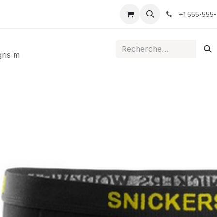
ontactez-nous
+1 555-555
gris m