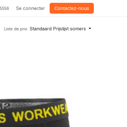
Se connecter
Contactez-nous
-5556
Standaard Prijslijst somers
Liste de prix: