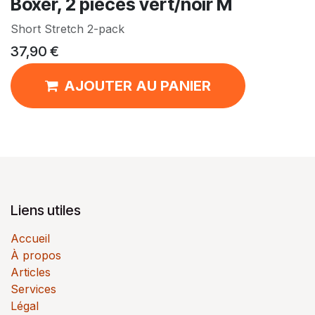
Boxer, 2 pièces vert/noir M
Short Stretch 2-pack
37,90
€
AJOUTER AU PANIER
Liens utiles
Accueil
À propos
Articles
Services
Légal