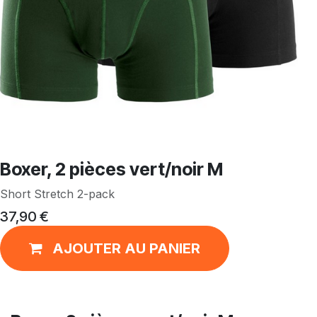
Boxer, 2 pièces vert/noir M
Short Stretch 2-pack
37,90
€
AJOUTER AU PANIER