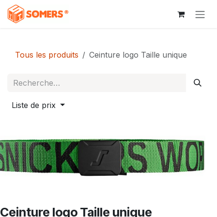
Se rendre au contenu
Tous les produits
Ceinture logo Taille unique
Liste de prix
Ceinture logo Taille unique