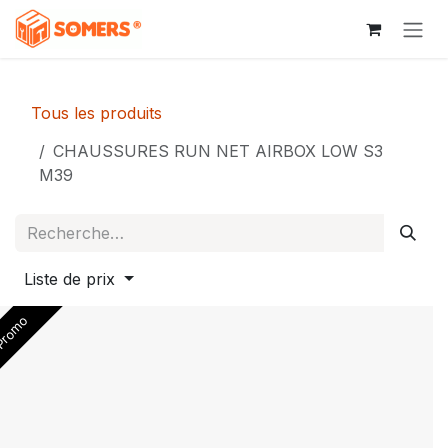
Se rendre au contenu
Tous les produits
CHAUSSURES RUN NET AIRBOX LOW S3
M39
Liste de prix
romo