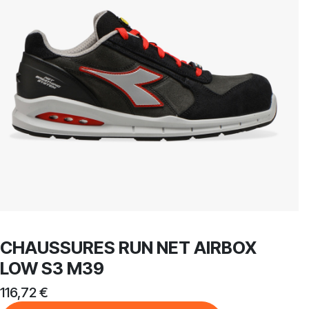
CHAUSSURES RUN NET AIRBOX
LOW S3 M39
116,72
€