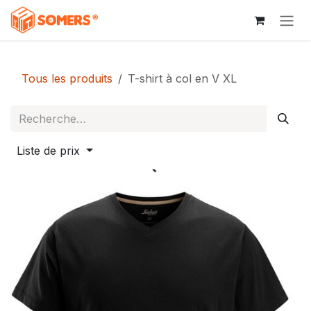
Se rendre au contenu
Tous les produits
T-shirt à col en V XL
Liste de prix