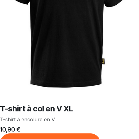
T-shirt à col en V XL
T-shirt à encolure en V
10,90
€