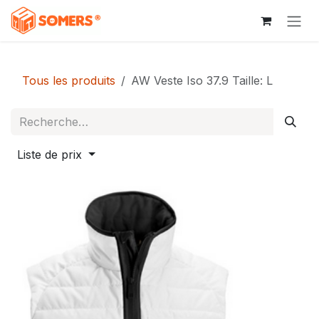
Se rendre au contenu
Tous les produits
AW Veste Iso 37.9 Taille: L
Liste de prix