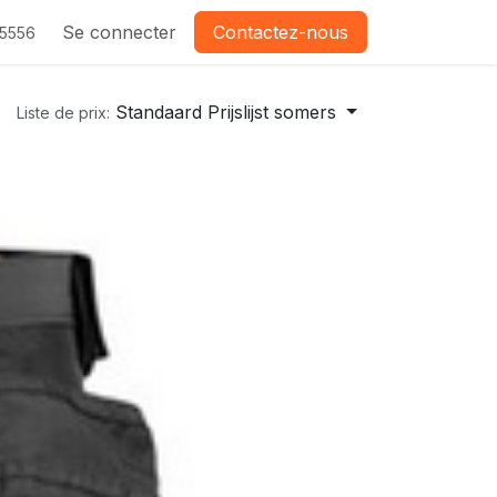
Se connecter
Contactez-nous
-5556
Standaard Prijslijst somers
Liste de prix: