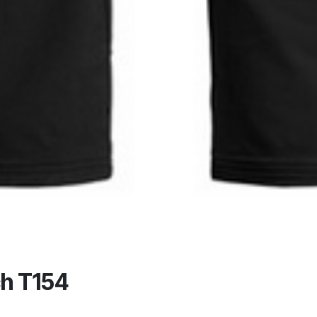
ch T154