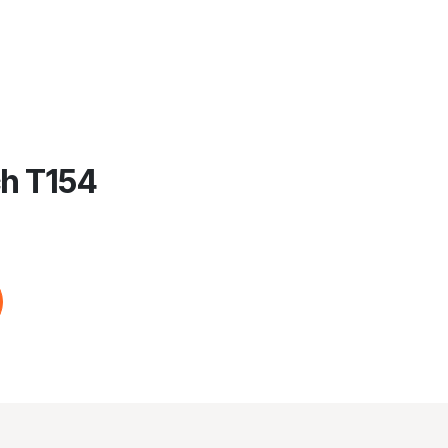
ch T154