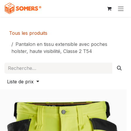
Se rendre au contenu
Tous les produits
Pantalon en tissu extensible avec poches
holster, haute visibilité, Classe 2 T54
Liste de prix