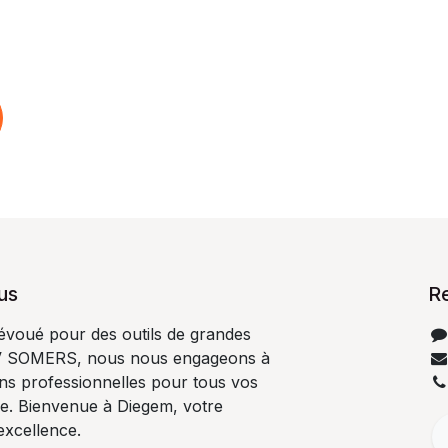
us
R
dévoué pour des outils de grandes
V SOMERS, nous nous engageons à
ons professionnelles pour tous vos
ge. Bienvenue à Diegem, votre
excellence.