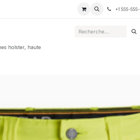
ontactez-nous
+1 555-555
es holster, haute