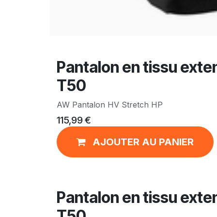
Pantalon en tissu exten
T50
AW Pantalon HV Stretch HP
115,99
€
AJOUTER AU PANIER
Pantalon en tissu exten
T50