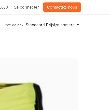
Se connecter
Contactez-nous
-5556
Standaard Prijslijst somers
Liste de prix: