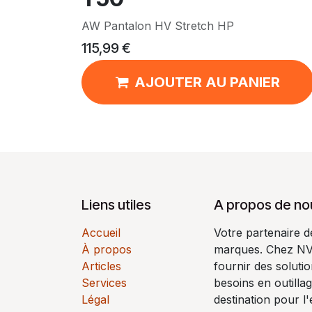
AW Pantalon HV Stretch HP
115,99
€
AJOUTER AU PANIER
Liens utiles
A propos de no
Accueil
Votre partenaire 
À propos
marques. Chez N
Articles
fournir des soluti
Services
besoins en outilla
Légal
destination pour l'