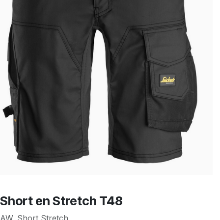
Short en Stretch T48
AW, Short Stretch