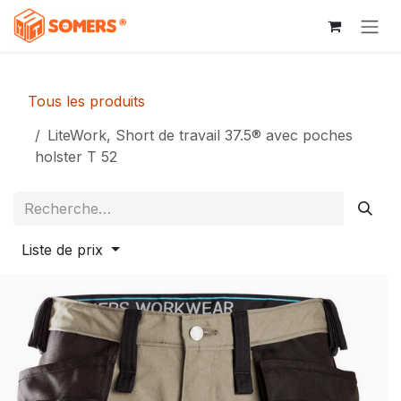
Se rendre au contenu
Tous les produits
LiteWork, Short de travail 37.5® avec poches
holster T 52
Liste de prix