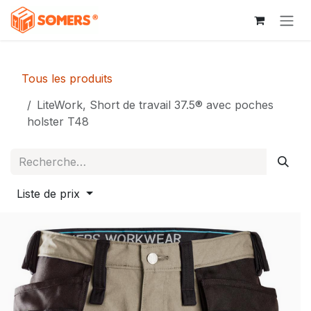
Se rendre au contenu
Tous les produits
LiteWork, Short de travail 37.5® avec poches
holster T48
Liste de prix