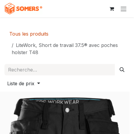
Se rendre au contenu
Tous les produits
LiteWork, Short de travail 37.5® avec poches
holster T48
Liste de prix