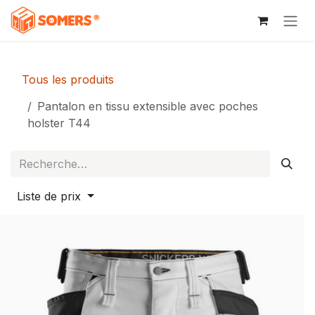
Se rendre au contenu
Tous les produits
Pantalon en tissu extensible avec poches
holster T44
Liste de prix