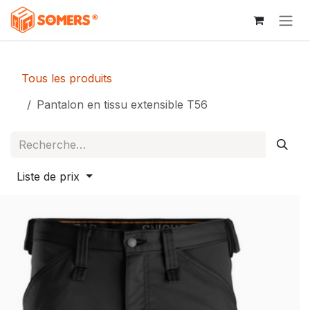
Se rendre au contenu
Tous les produits
Pantalon en tissu extensible T56
Liste de prix