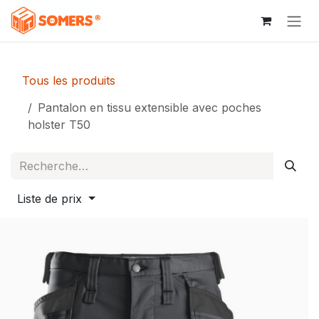
Se rendre au contenu
Tous les produits
Pantalon en tissu extensible avec poches
holster T50
Liste de prix