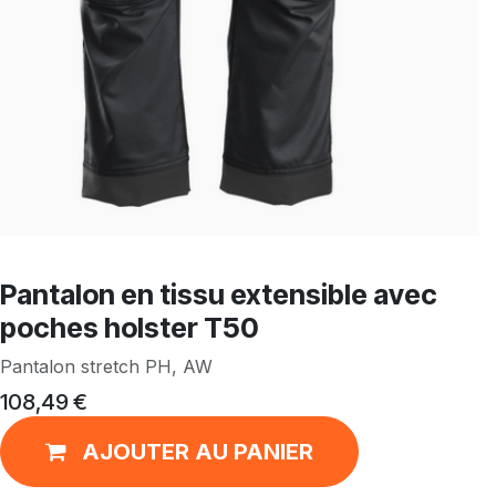
Pantalon en tissu extensible avec
poches holster T50
Pantalon stretch PH, AW
108,49
€
AJOUTER AU PANIER