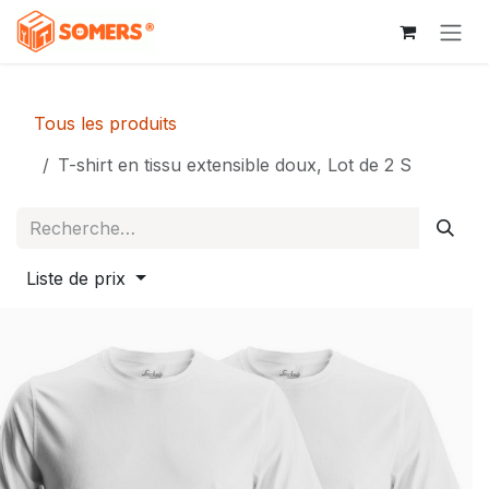
Se rendre au contenu
Tous les produits
T-shirt en tissu extensible doux, Lot de 2 S
Liste de prix