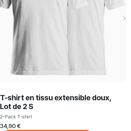
T-shirt en tissu extensible doux,
Lot de 2 S
2-Pack T-shirt
34,90
€