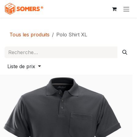
Se rendre au contenu
Tous les produits
Polo Shirt XL
Liste de prix