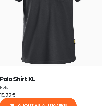
Polo Shirt XL
Polo
19,90
€
AJOUTER AU PANIER