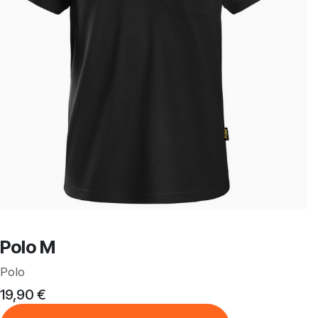
Polo M
Polo
19,90
€