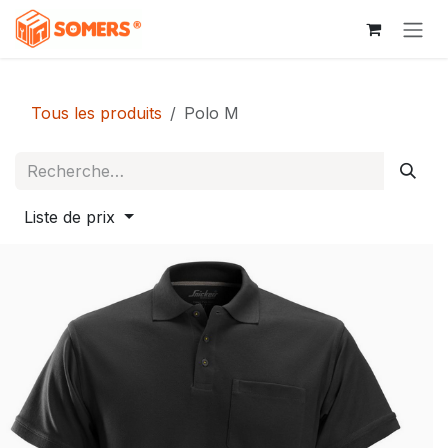
Se rendre au contenu
Tous les produits
Polo M
Liste de prix