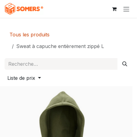
Se rendre au contenu
Tous les produits
Sweat à capuche entièrement zippé L
Liste de prix