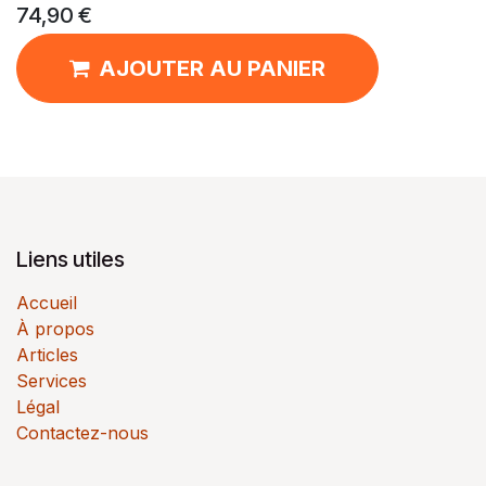
74,90
€
AJOUTER AU PANIER
Liens utiles
Accueil
À propos
Articles
Services
Légal
Contactez-nous