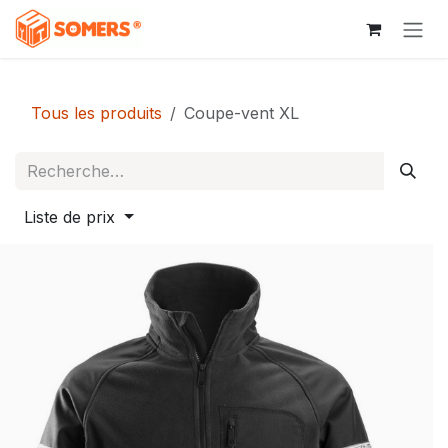
Se rendre au contenu
Tous les produits
Coupe-vent XL
Liste de prix